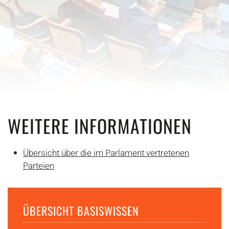
WEITERE INFORMATIONEN
Übersicht über die im Parlament vertretenen
Parteien
ÜBERSICHT BASISWISSEN