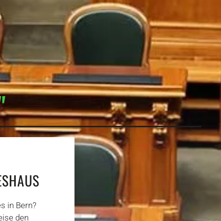
"
DESHAUS
s in Bern?
eise den