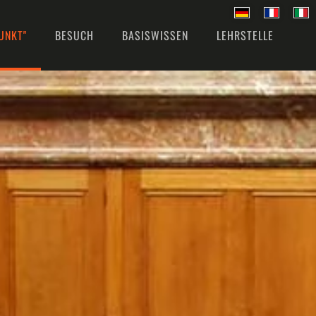
UNKT"
BESUCH
BASISWISSEN
LEHRSTELLE