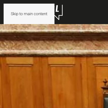
Skip to main content