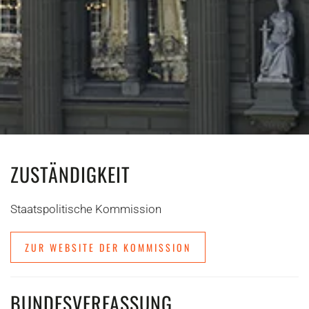
ZUSTÄNDIGKEIT
Staatspolitische Kommission
ZUR WEBSITE DER KOMMISSION
BUNDESVERFASSUNG