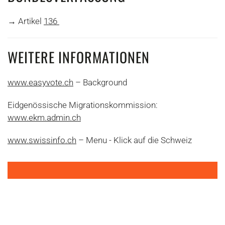
→ Artikel
136
WEITERE INFORMATIONEN
www.easyvote.ch
– Background
Eidgenössische Migrationskommission:
www.ekm.admin.ch
www.swissinfo.ch
– Menu - Klick auf die Schweiz
WEITERE THEMEN
Sucht